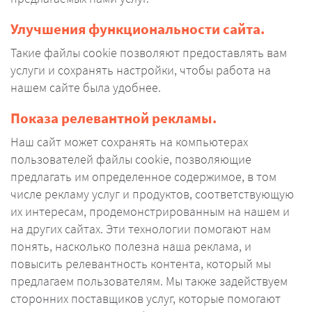
Улучшения функциональности сайта.
Такие файлы cookie позволяют предоставлять вам
услуги и сохранять настройки, чтобы работа на
нашем сайте была удобнее.
Показа релевантной рекламы.
Наш сайт может сохранять на компьютерах
пользователей файлы cookie, позволяющие
предлагать им определенное содержимое, в том
числе рекламу услуг и продуктов, соответствующую
их интересам, продемонстрированным на нашем и
на других сайтах. Эти технологии помогают нам
понять, насколько полезна наша реклама, и
повысить релевантность контента, который мы
предлагаем пользователям. Мы также задействуем
сторонних поставщиков услуг, которые помогают