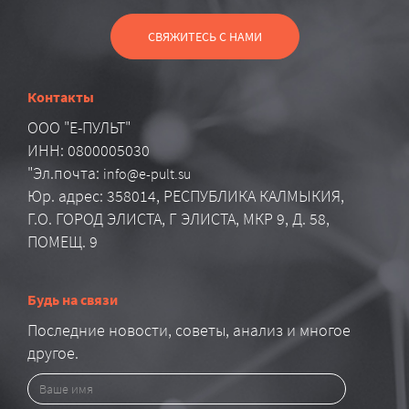
СВЯЖИТЕСЬ С НАМИ
Контакты
ООО "Е-ПУЛЬТ"
ИНН: 0800005030
"Эл.почта:
info@e-pult.su
Юр. адрес: 358014, РЕСПУБЛИКА КАЛМЫКИЯ,
Г.О. ГОРОД ЭЛИСТА, Г ЭЛИСТА, МКР 9, Д. 58,
ПОМЕЩ. 9
Будь на связи
Последние новости, советы, анализ и многое
другое.